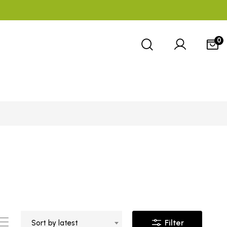
0
Filter
Sort by latest