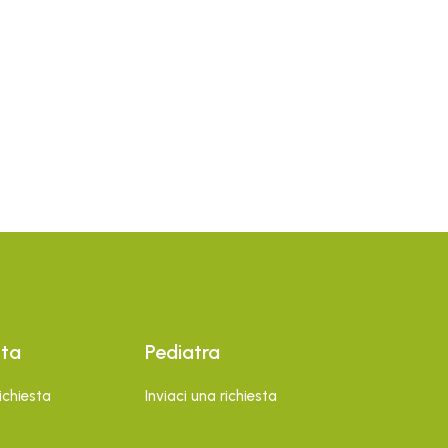
sta
Pediatra
richiesta
Inviaci una richiesta