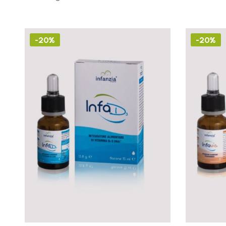
-20%
-20%