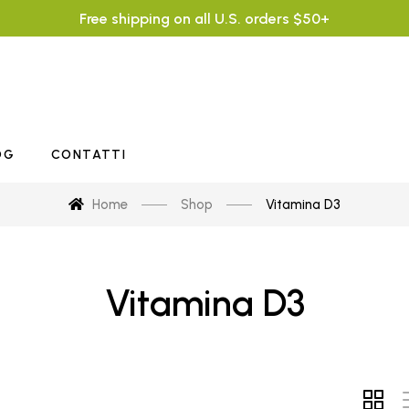
Free shipping on all U.S. orders $50+
OG
CONTATTI
Home
Shop
Vitamina D3
Vitamina D3