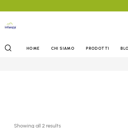
HOME
CHI SIAMO
PRODOTTI
BL
Showing all 2 results