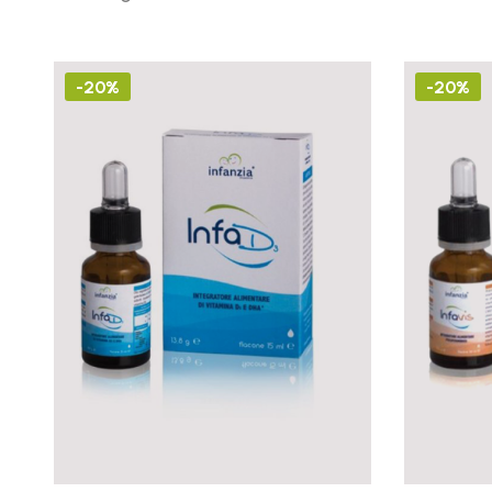
-20%
-20%