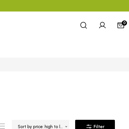
0
Filter
Sort by price: high to low