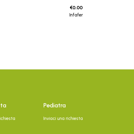
€
0.00
Infafer
sta
Pediatra
richiesta
Inviaci una richiesta