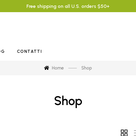
Free shipping on all U.S. orders $50+
OG
CONTATTI
Home
Shop
Shop